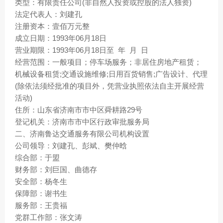
类型：有限责任公司(非自然人投资或控股的法人独资)
法定代表人：刘建孔
注册资本：壹佰万元整
成立日期：1993年06月18日
营业期限：1993年06月18日至 年 月 日
经营范围：一般项目；停车场服务；非居住房地产租赁；
机械设备租赁;交通设施维修;日用百货销售;广告设计、代理
(除依法须经批准的项目外，凭营业执照依法自主开展经营
活动)
住所：山东省济南市市中区舜耕路29号
登记机关：济南市市中区行政审批服务局
二、济南鲁达交通服务有限公司机构设置
公司领导：刘建孔、彭斌、樊仲晗
综合部：于盟
财务部：刘巨国、曲德存
安全部：杨冬生
保障部：谢书生
服务部：王贵福
党群工作部：张文涛