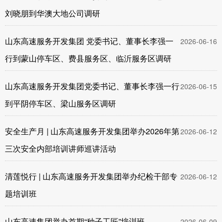
刘晓朋到华澳大地公司调研
山东高速服务开发集团 党委书记、董事长李强一
2026-06-16
行到蒙山停车区、费县服务区、临沂服务区调研
山东高速服务开发集团党委书记、董事长李强一行
2026-06-15
到平阴停车区、梁山服务区调研
安全生产月 | 山东高速服务开发集团举办2026年第
2026-06-12
三次安全内部培训讲师巡讲活动
清莲悦行 | 山东高速服务开发集团举办纪检干部专
2026-06-12
题培训班
山东高速集团举办首期“种子工匠”培训班
2026-06-09