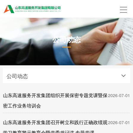
公司动态
公司动态
山东高速服务开发集团组织开展保密专题党课暨保
2026-07-01
密工作业务培训会
山东高速服务开发集团召开树立和践行正确政绩观
2026-07-01
学习教育警示教育会暨党委书记讲 专题党课