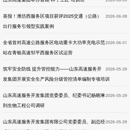
喜报！潍坊西服务区项目获评2025交通（公路）
2026-06-08
出行服务引领型实践案例
全省首对高速公路服务区电动重卡大功率充电示范
2026-06-01
站在青银高速邹平西服务区试运营
筑牢安全防线 提升管控能力——山东高速服务开
2026-05-29
发集团开展安全生产风险分级管控清单编制专项培训
山东高速服务开发集团党委委员、纪委书记杨晓琳
2026-05-29
到生物工程公司调研
山东高速服务开发集团有限公司党委委员、副总经
2026-05-29