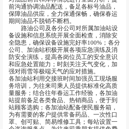
前沟通协调油品配送，备足各标号油品，
保障油品供应，全力保通保畅，确保春运
期间油品不脱销不断档。
路油公司及各分公司对所属加油站设
备设施和信息系统开展全面检查，消除安
全隐患，确保设备设施完好率
100%；各分
公司、加油站积极开展各项应急演练及消
防安全演练，提高各岗位员工的安全意识
和应急处置能力；时刻关注天气变化，加
强对雨雪等极端天气的应对措施。
各加油站利用交接班时间加强员工现场服
务培训，为往来司乘人员提供标准化高质
量服务；结合往年春运工作经验，各加油
站提前备足各类食品、热销商品，便于到
站顾客选购；各加油站配备便民服务箱，
为有需要的客户提供常备药品、一次性口
罩、创可贴、简易维修工具；每站设置一