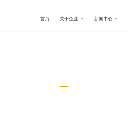
首页
关于企业
新闻中心
山东路达油气销售有限公