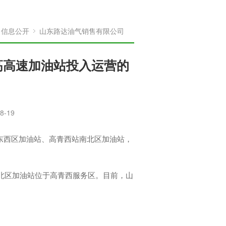
信息公开
山东路达油气销售有限公司
高高速加油站投入运营的
8-19
站东西区加油站、高青西站南北区加油站，
区加油站位于高青西服务区。目前，山